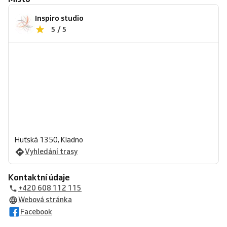
Inspiro studio
5 / 5
Huťská 1350, Kladno
Vyhledání trasy
Kontaktní údaje
+420 608 112 115
Webová stránka
Facebook