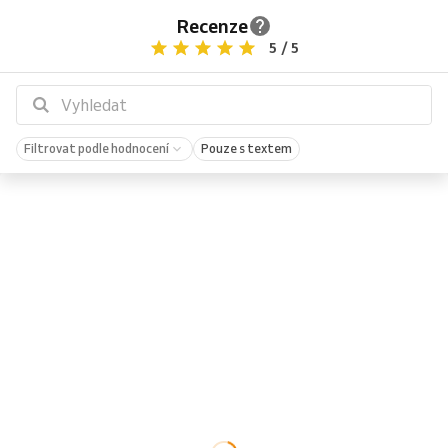
Recenze
5 / 5
Filtrovat podle hodnocení
Pouze s textem